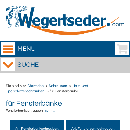
MENÜ
SUCHE
Sie sind hier:
Startseite
->
Schrauben
->
Holz- und
Spanplattenschrauben
-> für Fensterbänke
für Fensterbänke
mehr ...
Fensterbankschrauben
Art. Fensterbankschrauben,
Art. Fensterbankschrauben,