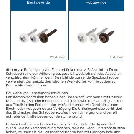
Blechgewinde
Holzgewinde
29 Artikel
15 Artikel
dienen zur Befestigung von Fensterbänken aus z. B. Aluminium. Diese
Schrauben sind der Witterung ausgesetzt, wodurch sich das Aussehen
verschlechtern könnte, wenn Sie nicht die passende Spezialschraube
verwenden. Der Einsatz des falschen Werkstoffes könnte zudem zu
Kontakt-Korrosion führen.
Bauweise von Fensterbankschrauben
Fensterbankschrauben haben einen Linsenkopf, wahlweise mit Pozidriv-
Kreuzschlitz (PZ) oder Innensechsrund (TX) sowie einer Unterlegscheibe
aus Plastik in den Farben natur, weiß oder braun. Als Gewinde stehen
Blech- oder Holzgewinde zur Verfügung. Die Unterlegscheibe verhindert
das Eindrücken des Schraubenkopfes in den Untergrund und verteilt
auftretende Kräfte besser auf den Untergrund.
Unterschied: Fensterbankschrauben mit Holz- oder Blechgewinde?
Wenn Sie eine Verschraubung machen, die eine Blech-Unterkonstruktion
haben, müssen Sie die Fassadenbauschrauben mit Blechgewinde und