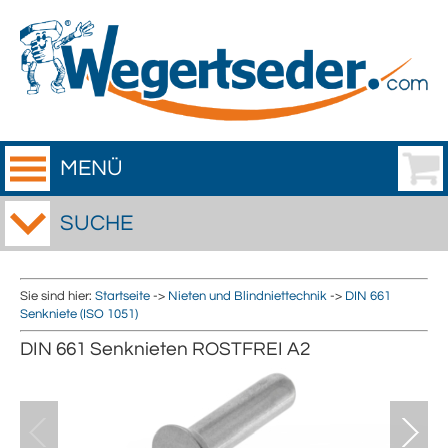
MENÜ
SUCHE
Sie sind hier:
Startseite
->
Nieten und Blindniettechnik
->
DIN 661
Senkniete (ISO 1051)
DIN 661 Senknieten ROSTFREI A2