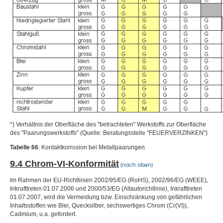
*) Verhältnis der Oberfläche des "betrachteten" Werkstoffs zur Oberfläche
des "Paarungswerkstoffs" (Quelle: Beratungsstelle "FEUERVERZINKEN")
Tabelle 66
: Kontaktkorrosion bei Metallpaarungen
9.4 Chrom-VI-Konformität
(nach oben)
Im Rahmen der EU-Richtlinien 2002/95/EG (RoHS), 2002/96/EG (WEEE),
Inkrafttreten 01.07.2006 und 2000/53/EG (Altautorichtlinie), Inkrafttreten
01.07.2007, wird die Vermeidung bzw. Einschränkung von gefährlichen
Inhaltsstoffen wie Blei, Quecksilber, sechswertiges Chrom (Cr(VI)),
Cadmium, u.a. gefordert.