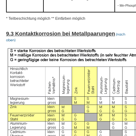
-
Mn-Phosph
* Teilbeschichtung möglich ** Einfärben möglich
9.3 Kontaktkorrosion bei Metallpaarungen
(nach
oben)