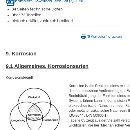
Komplett-Download TechDat (3,21 MB)
84 Seiten technische Daten
über 73 Tabellen
einfach erklärt, zahlreich bebildert
"9 Korrosion" drucken
9. Korrosion
9.1 Allgemeines, Korrosionsarten
Korrosionsbegriff
Korrosion ist die Reaktion eines metal
die eine messbare Veränderung des Wer
Beeinträchtigung der Funktion eines m
Systems führen kann. In den meisten Fä
elektrochemischer Natur, in einigen F
oder metallphysikalischer Natur sein. (
ISO 8044 / DIN 50900-1)
Tabelle 65 zeigt aus der Vielzahl vers
wichtigsten, die bei "Mechanischen V