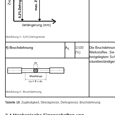
Abbildung 3 - 0,2% Dehngrenze
4) Bruchdehnung
A
1/100
Die Bruchdehnung 
5
(%)
Werkstoffes. Sie
festgelegtem Sch
säurebeständigen
Abbildung 4 - Bruchdehnung
Tabelle 18
: Zugfestigkeit, Streckgrenze, Dehngrenze, Bruchdehnung