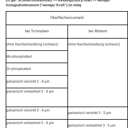
Es gilt: Schmiermitteleinsatz >> Reibungszahl µ sinkt >> weniger
Anzugsdrehmoment ("weniger Kraft") ist nötig
Oberflächenzustand
bei Schrauben
bei Muttern
ohne Nachbehandlung (schwarz)
ohne Nachbehandlung (schwarz)
Mn-phosphatiert
Zn-phosphatiert
galvanisch verzinkt 5 - 8 µm
galvanisch verkadmet 5 - 8 µm
galvanisch verzinkt 5 - 8 µm
galvanisch verzinkt 3 - 5 µm
galvanisch verkadmet 5 - 8 µm
galvanisch verkadmet 3 - 5 µm