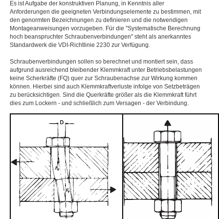
Es ist Aufgabe der konstruktiven Planung, in Kenntnis aller
Anforderungen die geeigneten Verbindungselemente zu bestimmen, mit
den genormten Bezeichnungen zu definieren und die notwendigen
Montageanweisungen vorzugeben. Für die "Systematische Berechnung
hoch beanspruchter Schraubenverbindungen" steht als anerkanntes
Standardwerk die VDI-Richtlinie 2230 zur Verfügung.
Schraubenverbindungen sollen so berechnet und montiert sein, dass
aufgrund ausreichend bleibender Klemmkraft unter Betriebsbelastungen
keine Scherkräfte (FQ) quer zur Schraubenachse zur Wirkung kommen
können. Hierbei sind auch Klemmkraftverluste infolge von Setzbeträgen
zu berücksichtigen. Sind die Querkräfte größer als die Klemmkraft führt
dies zum Lockern - und schließlich zum Versagen - der Verbindung.