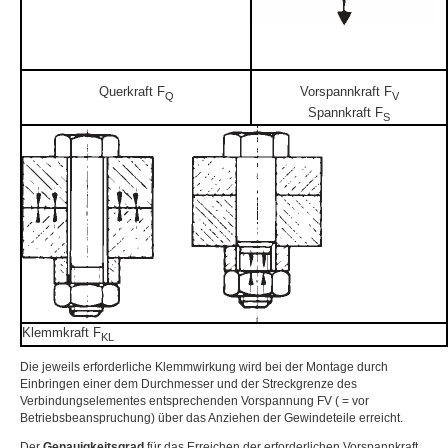
Querkraft F
Vorspannkraft F
Q
V
Spannkraft F
S
Klemmkraft F
KL
Die jeweils erforderliche Klemmwirkung wird bei der Montage durch
Einbringen einer dem Durchmesser und der Streckgrenze des
Verbindungselementes entsprechenden Vorspannung FV ( = vor
Betriebsbeanspruchung) über das Anziehen der Gewindeteile erreicht.
Der
Genauigkeitsgrad
für das Erreichen der erforderlichen Vorspannkraft