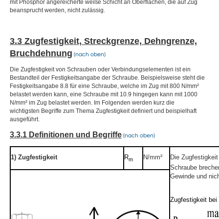
mit Phosphor angereicherte weiße Schicht an Oberflächen, die auf Zug
beansprucht werden, nicht zulässig.
3.3 Zugfestigkeit, Streckgrenze, Dehngrenze,
Bruchdehnung
(nach oben)
Die Zugfestigkeit von Schrauben oder Verbindungselementen ist ein
Bestandteil der Festigkeitsangabe der Schraube. Beispielsweise steht die
Festigkeitsangabe 8.8 für eine Schraube, welche im Zug mit 800 N/mm²
belastet werden kann, eine Schraube mit 10.9 hingegen kann mit 1000
N/mm² im Zug belastet werden. Im Folgenden werden kurz die
wichtigsten Begriffe zum Thema Zugfestigkeit definiert und beispielhaft
ausgeführt.
3.3.1 Definitionen und Begriffe
(nach oben)
1) Zugfestigkeit
R
N/mm²
Die Zugfestigkeit
m
Schraube brechen
Gewinde und nich
Zugfestigkeit be