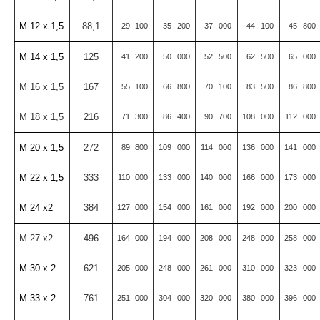
M 12 x 1,5
88,1
29
100
35
200
37
000
44
100
45
800
M 14 x 1,5
125
41
200
50
000
52
500
62
500
65
000
M 16 x 1,5
167
55
100
66
800
70
100
83
500
86
800
M 18 x 1,5
216
71
300
86
400
90
700
108
000
112
000
M 20 x 1,5
272
89
800
109
000
114
000
136
000
141
000
M 22 x 1,5
333
110
000
133
000
140
000
166
000
173
000
M 24 x2
384
127
000
154
000
161
000
192
000
200
000
M 27 x2
496
164
000
194
000
208
000
248
000
258
000
M 30 x 2
621
205
000
248
000
261
000
310
000
323
000
M 33 x 2
761
251
000
304
000
320
000
380
000
396
000