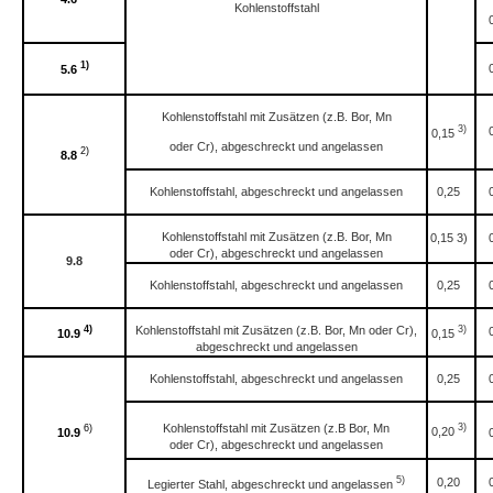
Kohlenstoffstahl
1)
5.6
Kohlenstoffstahl mit Zusätzen (z.B. Bor, Mn
3)
0,15
oder Cr), abgeschreckt und angelassen
2)
8.8
Kohlenstoffstahl, abgeschreckt und angelassen
0,25
Kohlenstoffstahl mit Zusätzen (z.B. Bor, Mn
0,15 3)
oder Cr), abgeschreckt und angelassen
9.8
Kohlenstoffstahl, abgeschreckt und angelassen
0,25
4)
Kohlenstoffstahl mit Zusätzen (z.B. Bor, Mn oder Cr),
3)
10.9
0,15
abgeschreckt und angelassen
Kohlenstoffstahl, abgeschreckt und angelassen
0,25
Kohlenstoffstahl mit Zusätzen (z.B Bor, Mn
3)
6)
0,20
10.9
oder Cr), abgeschreckt und angelassen
5)
0,20
Legierter Stahl, abgeschreckt und angelassen