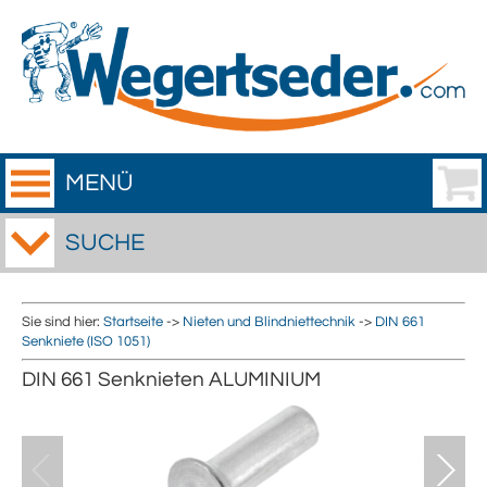
MENÜ
SUCHE
Sie sind hier:
Startseite
->
Nieten und Blindniettechnik
->
DIN 661
Senkniete (ISO 1051)
DIN 661 Senknieten ALUMINIUM