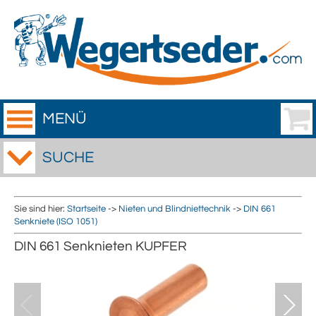
MENÜ
SUCHE
Sie sind hier:
Startseite
->
Nieten und Blindniettechnik
->
DIN 661
Senkniete (ISO 1051)
DIN 661 Senknieten KUPFER